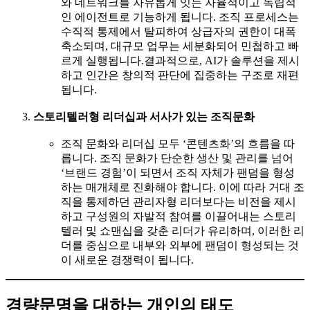
와 네트워크를 자유롭게 잇는 자율적이고 독립적
인 에이전트로 기능하게 됩니다. 조직 프로세스는
수직적 통제에서 탈피하여 상급자의 권한이 대폭
축소되며, 대규모 업무는 세분화되어 민첩하고 빠
르게 실행됩니다.결과적으로, AI가 솔루션을 제시
하고 인간은 창의적 판단에 집중하는 구조로 재편
됩니다.
스토리텔러형 리더십과 서사가 있는 조직문화
조직 문화와 리더십 모두 ‘콘텐츠화’의 흐름을 따
릅니다. 조직 문화가 단순한 생산 및 관리를 넘어
‘브랜드 경험’이 되면서 조직 자체가 팬덤을 형성
하는 매개체로 진화해야 합니다. 이에 따라 거대 조
직을 통제하던 관리자형 리더보다는 비전을 제시
하고 구성원의 자발적 참여를 이끌어내는 스토리
텔러 및 쇼맨십을 갖춘 리더가 유리하며, 이러한 리
더를 중심으로 내부와 외부에 팬덤이 형성되는 것
이 새로운 경쟁력이 됩니다.
경량문명을 대하는 개인의 태도