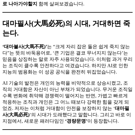
로 나아가야할지
함께 살펴보겠습니다.
대마필사(大馬必死)의 시대, 거대하면 죽
는다.
‘대마불사(大馬不死)’
는 “크게 자리 잡은 돌은 쉽게 죽지 않는
다”는 뜻의 바둑용어로, ‘큰 기업은 결코 무너지지 않는다’는
믿음을 상징하는 말로 자주 사용되었습니다. 이처럼 과거 우리
는 조직이 클수록 안전하다고 여겼습니다. 하지만 AI로 인한
지능의 범용화는 이 성공 공식을 완전히 뒤집었습니다.
AI 기술의 발전은 개인의 능력을 비약적으로 상승시켰고, 조
직의 거대함은 자산이 아닌 부채가 되었습니다. 무거운 조직일
수록 변화에 취약해 경쟁력이 떨어지는 반면, 가볍고 빠르게
적응하는 조직과 개인은 그 어느 때보다 강력한 힘을 갖게 되
었죠. 저자는 이처럼 거대함이 안전을 보장하지 않는 ‘
대마필
사(大馬必死)
‘의 시대가 도래했다고 말합니다. 그리고 바로 이
지점에서, 새로운 패러다임인
‘경량문명’
이 등장합니다.