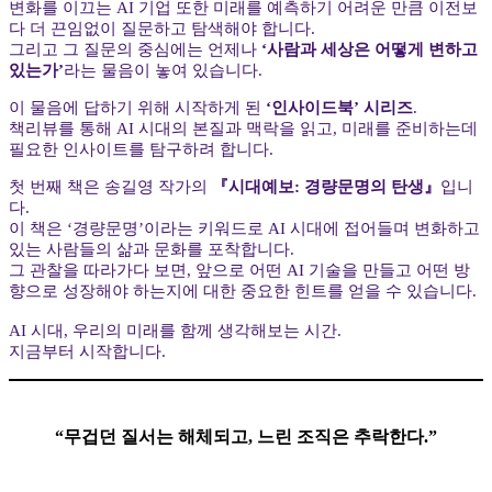
변화를 이끄는 AI 기업 또한 미래를 예측하기 어려운 만큼 이전보
다 더 끈임없이 질문하고 탐색해야 합니다.
그리고 그 질문의 중심에는 언제나
‘사람과 세상은 어떻게 변하고
있는가’
라는 물음이 놓여 있습니다.
이 물음에 답하기 위해 시작하게 된
‘인사이드북’ 시리즈
.
책리뷰를 통해 AI 시대의 본질과 맥락을 읽고, 미래를 준비하는데
필요한 인사이트를 탐구하려 합니다.
첫 번째 책은 송길영 작가의
『시대예보: 경량문명의 탄생』
입니
다.
이 책은 ‘경량문명’이라는 키워드로 AI 시대에 접어들며 변화하고
있는 사람들의 삶과 문화를 포착합니다.
그 관찰을 따라가다 보면, 앞으로 어떤 AI 기술을 만들고 어떤 방
향으로 성장해야 하는지에 대한 중요한 힌트를 얻을 수 있습니다.
AI 시대, 우리의 미래를 함께 생각해보는 시간.
지금부터 시작합니다.
“무겁던 질서는 해체되고, 느린 조직은 추락한다.”