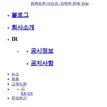
컴팩트한 사이즈, 강력한 판독 성능
블로그
회사소개
IR
공시정보
공지사항
뉴스
채용
고객지원
KR
EN
문의하기