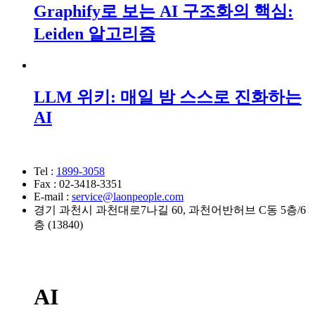
Graphify로 보는 AI 구조화의 핵심:
Leiden 알고리즘
LLM 위키: 매일 밤 스스로 진화하는
AI
Tel :
1899-3058
Fax : 02-3418-3351
E-mail :
service@laonpeople.com
경기 과천시 과천대로7나길 60, 과천어반허브 C동 5층/6
층 (13840)
AI