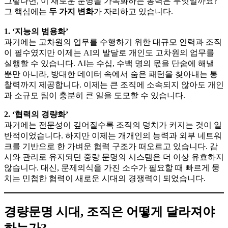
그렇다면, 이 새로운 문명을 가속화하는 동력은 무엇일까요?
그 핵심에는
두 가지 변화
가 자리하고 있습니다.
1. ‘지능의 범용화’
과거에는 고차원의 업무를 수행하기 위한 대규모 인력과 조직
이 필수였지만 이제는 AI의 발달로 개인도 고차원의 업무를
실행할 수 있습니다. AI는 수십, 수백 명의 몫을 단숨에 해낼
뿐만 아니라, 방대한 데이터 속에서 숨은 패턴을 찾아내는 통
찰력까지 제공합니다. 이제는 큰 조직에 소속되지 않아도 개인
과 소규모 팀이 충분히 큰 일을 도모할 수 있습니다.
2. ‘협력의 경량화’
과거에는 전문성이 깊어질수록 조직의 덩치가 커지는 것이 일
반적이었습니다. 하지만 이제는 개개인의 능력과 외부 네트워
크를 기반으로 한 가벼운 협력 구조가 떠오르고 있습니다. 감
시와 관리로 유지되던 중량 문명의 시스템은 더 이상 유효하지
않습니다. 대신, 문제의식을 가진 소수가 필요할 때 빠르게 뭉
치는 민첩한 협력이 새로운 시대의 경쟁력이 되었습니다.
경량문명 시대, 조직은 어떻게 달라져야