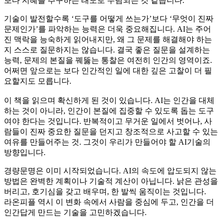
보다 지혜를 추구하는 태도로 수렴되는 것 같습니다.
기술이 발전할수록 ‘도구를 어떻게 쓰는가’보다 ‘무엇이 진짜
문제인가’를 파악하는 능력은 더욱 중요해집니다. AI는 주어
진 맥락을 능숙하게 읽어내지만, 왜 그 문제를 해결해야 하는
지 스스로 질문하지는 않습니다. 결국 좋은 질문을 설계하는
능력, 문제의 본질을 꿰뚫는 통찰은 여전히 인간의 영역이죠.
어쩌면 앞으로는 보다 인간적인 일에 대한 깊은 고찰이 더 필
요할지도 모릅니다.
이 책을 읽으며 확신하게 된 것이 있습니다. AI는 인간을 대체
하는 것이 아니라, 인간이 본질에 집중할 수 있도록 돕는 도구
여야 한다는 것입니다. 반복적이고 무거운 일에서 벗어나, 사
람들이 진짜 중요한 질문을 던지고 창조적으로 사고할 수 있는
여유를 만들어주는 것. 그것이 우리가 만들어야 할 AI기술의
방향입니다.
경량문명은 이미 시작되었습니다. AI의 속도에 압도되지 않는
방법은 완벽한 계획이나 기술적 계산이 아닙니다. 낡은 관성을
버리고, 호기심을 갖고 배우며, 한 발씩 움직이는 것입니다.
라온피플 역시 이 변화 속에서 사람을 중심에 두고, 인간을 더
인간답게 만드는 기술을 고민하겠습니다.