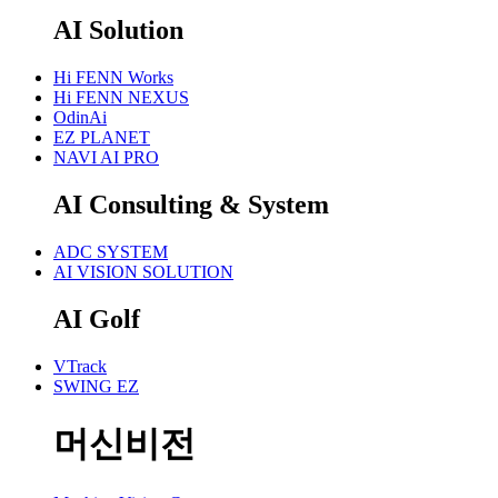
AI Solution
Hi FENN Works
Hi FENN NEXUS
OdinAi
EZ PLANET
NAVI AI PRO
AI Consulting & System
ADC SYSTEM
AI VISION SOLUTION
AI Golf
VTrack
SWING EZ
머신비전