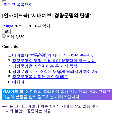
블로그 목록으로
[인사이드북] ‘시대예보: 경량문명의 탄생’
Insight
2025.11.26
10분 읽기
95
2,559
Contents
대마필사(大馬必死)의 시대, 거대하면 죽는다.
경량문명의 등장: 가벼움이 경쟁력이 되는 시대
경량문명을 가속화하는 두 가지 동력
경량문명 시대, 조직은 어떻게 달라져야 하는가?
경량문명을 대하는 개인의 태도
마치며
인사이드 북:
에디터의 북리뷰를 통해 AI 시대의 변화, 그리고
기술의 본질을 함께 탐구하는 시리즈입니다.
우리는 그 어느 때보다 빠른 변화의 시대를 살고 있습니다.
기대와 불안이 공존하는 지금,