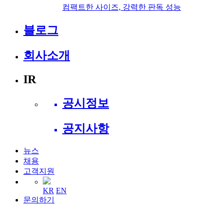
컴팩트한 사이즈, 강력한 판독 성능
블로그
회사소개
IR
공시정보
공지사항
뉴스
채용
고객지원
KR
EN
문의하기