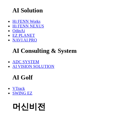
AI Solution
Hi FENN Works
Hi FENN NEXUS
OdinAi
EZ PLANET
NAVI AI PRO
AI Consulting & System
ADC SYSTEM
AI VISION SOLUTION
AI Golf
VTrack
SWING EZ
머신비전