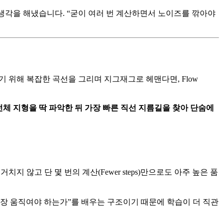
생각을 해냈습니다. “굳이 여러 번 계산하면서 노이즈를 깎아야
답을 찾기 위해 복잡한 곡선을 그리며 지그재그로 헤맨다면, Flow
ng은 전체 지형을 딱 파악한 뒤 가장 빠른 직선 지름길을 찾아 단숨에
지 않고 단 몇 번의 계산(Fewer steps)만으로도 아주 높은 품
곧장 움직여야 하는가”를 배우는 구조이기 때문에 학습이 더 직관