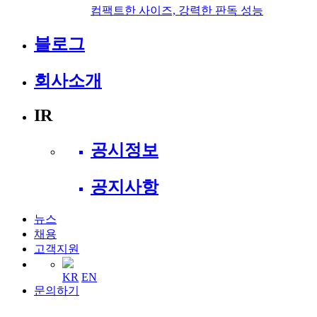
컴팩트한 사이즈, 강력한 판독 성능
블로그
회사소개
IR
공시정보
공지사항
뉴스
채용
고객지원
KR
EN
문의하기