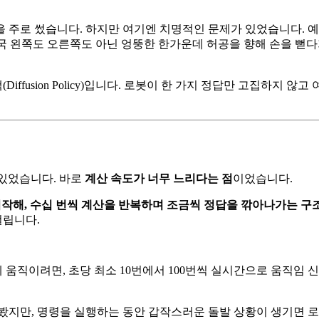
 주로 썼습니다. 하지만 여기엔 치명적인 문제가 있었습니다. 
결국 왼쪽도 오른쪽도 아닌 엉뚱한 한가운데 허공을 향해 손을 뻗다가
(Diffusion Policy)입니다. 로봇이 한 가지 정답만 고집하지
있었습니다. 바로
계산 속도가 너무 느리다는 점
이었습니다.
서 시작해, 수십 번씩 계산을 반복하며 조금씩 정답을 깎아나가는 구
걸립니다.
이려면, 초당 최소 10번에서 100번씩 실시간으로 움직임 신호를
써봤지만, 명령을 실행하는 동안 갑작스러운 돌발 상황이 생기면 