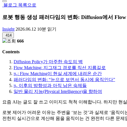
블로그 목록으로
로봇 행동 생성 패러다임의 변화: Diffusion에서 Flow 
Insight
2026.06.12
10분 읽기
414
666
Contents
Diffusion Policy가 마주한 속도의 벽
Flow Matching: 지그재그 경로를 직선 지름길로
π₀: Flow Matching이 현실 세계에 내려온 순간
패러다임의 변화: “눈으로 보면서 동시에 움직인다”
π₀ 이후의 방향성과 아직 남은 숙제들
일반 물리 지능(Physical Intelligence)을 향하여
요즘 AI는 글도 잘 쓰고 이미지도 척척 이해합니다. 하지만 현실
로봇 제어가 어려운 이유는 주변을 ‘보는 것’과 실제로 ‘움직이
전한지 실시간으로 계산해 몸을 움직이는 건 완전히 다른 문제