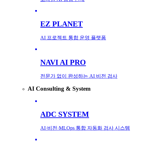
EZ PLANET
AI 프로젝트 통합 운영 플랫폼
NAVI AI PRO
전문가 없이 완성하는 AI 비전 검사
AI Consulting & System
ADC SYSTEM
AI·비전·MLOps 통합 자동화 검사 시스템