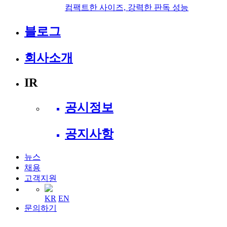
컴팩트한 사이즈, 강력한 판독 성능
블로그
회사소개
IR
공시정보
공지사항
뉴스
채용
고객지원
KR
EN
문의하기