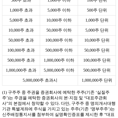
500주 초과
1,000주 이하
100주 단위
1,000주 초과
5,000주 이하
500주 단위
5,000주 초과
10,000주 이하
1,000주 단위
10,000주 초과
50,000주 이하
5,000주 단위
50,000주 초과
100,000주 이하
10,000주 단위
100,000주 초과
500,000주 이하
50,000주 단위
500,000주 초과
1,000,000주 이하
100,000주 단위
1,000,000주 초과
5,000,000주 이하
500,000주 단위
5,000,000주 초과시
1,000,000주 단위
(1)
구주주 중 주권을 증권회사에 예탁한 주주
(
기존
‘
실질주
주
’)
는 주권을 예탁한 증권회사의 본
·
지점 및
“
대표주관회
사
”
의 본점에서 청약할 수 있다
.
다만
,
구주주 중 명의개서대행
기관 특별계좌에 주식을 가지고 있는 주주
(
기존
‘
명부주주
’)
는
신주배정통지서를 첨부하여 실명확인증표를 제시한 후
“
대표