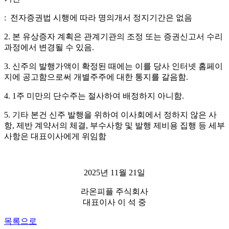
:
전자증권법 시행에 따라 명의개서 정지기간은 없음
2.
본 유상증자 계획은 관계기관의 조정 또는 증권신고서 수리
과정에서 변경될 수 있음
.
3.
신주의 발행가액이 확정된 때에는 이를 당사 인터넷 홈페이
지에 공고함으로써 개별주주에 대한 통지를 갈음함
.
4. 1
주 미만의 단수주는 절사하여 배정하지 아니함
.
5.
기타 본건 신주 발행을 위하여 이사회에서 정하지 않은 사
항
,
제반 계약서의 체결
,
부수사항 및 발행 제비용 집행 등 세부
사항은 대표이사에게 위임함
2025
년
11
월
21
일
라온피플 주식회사
대표이사 이 석 중
목록으로