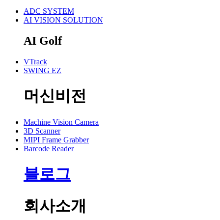
ADC SYSTEM
AI VISION SOLUTION
AI Golf
VTrack
SWING EZ
머신비전
Machine Vision Camera
3D Scanner
MIPI Frame Grabber
Barcode Reader
블로그
회사소개