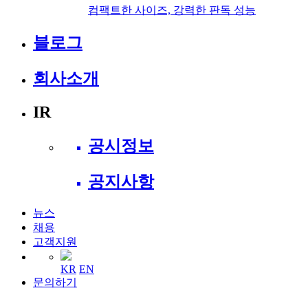
컴팩트한 사이즈, 강력한 판독 성능
블로그
회사소개
IR
공시정보
공지사항
뉴스
채용
고객지원
KR
EN
문의하기