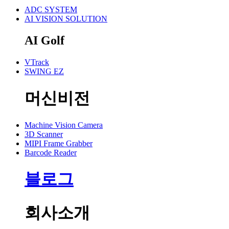
ADC SYSTEM
AI VISION SOLUTION
AI Golf
VTrack
SWING EZ
머신비전
Machine Vision Camera
3D Scanner
MIPI Frame Grabber
Barcode Reader
블로그
회사소개