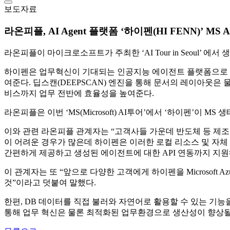
보도자료
라온피플, AI Agent 플랫폼 ‘하이펜(HI FENN)’ MS
라온피플이 마이크로소프트가 주최한 ‘AI Tour in Seoul’ 에서
하이펜은 업무혁신이 기대되는 인공지능 에이전트 플랫폼으로 단
여준다. 딥스캔(DEEPSCAN) 엔진을 통해 문서의 레이아웃은
비스까지 업무 전반에 효율성을 높여준다.
라온피플은 이번 ‘MS(Microsoft) AI투어’에서 ‘하이펜’이
이와 관련 라온피플 관계자는 “고객사들 가운데 반도체 등 제
이 어려운 경우가 많은데 하이펜은 이러한 로컬 리소스 및 자체
간편하게 제공하고 생성된 에이전트에 대한 API 연동까지 지원
이 관계자는 또 “앞으로 다양한 고객에게 하이펜을 Microsoft A
것”이라고 덧붙여 말했다.
한편, DB 데이터를 직접 불러와 자연어로 활용할 수 있는 기능
통해 업무 혁신은 물론 최적화된 업무환경으로 생산성이 향상될