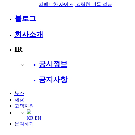
컴팩트한 사이즈, 강력한 판독 성능
블로그
회사소개
IR
공시정보
공지사항
뉴스
채용
고객지원
KR
EN
문의하기