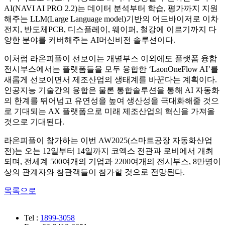
AI(NAVI AI PRO 2.2)는 데이터 분석부터 학습, 평가까지 지원
해주는 LLM(Large Language model)기반의 어드바이저로 이차
전지, 반도체PCB, 디스플레이, 웨이퍼, 철강에 이르기까지 다
양한 분야를 커버해주는 AI머신비전 솔루션이다.
이처럼 라온피플이 선보이는 개별부스 이외에도 플랫폼 융합
전시부스에서는 플랫폼들을 모두 융합한 ‘LaonOneFlow AI’를
새롭게 선보이면서 제조산업의 생태계를 바꾼다는 계획이다.
인공지능 기술간의 융합은 물론 통합솔루션을 통해 AI 자동화
의 한계를 뛰어넘고 유연성을 높여 생산성을 극대화해줄 것으
로 기대되는 AX 플랫폼으로 미래 제조산업의 혁신을 가져올
것으로 기대된다.
라온피플이 참가하는 이번 AW2025(스마트공장 자동화산업
전)는 오는 12일부터 14일까지 코엑스 전관과 로비에서 개최
되며, 전세계 500여개의 기업과 2200여개의 전시부스, 8만명이
상의 관계자와 참관객들이 참가할 것으로 전망된다.
목록으로
Tel :
1899-3058