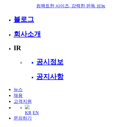
컴팩트한 사이즈, 강력한 판독 성능
블로그
회사소개
IR
공시정보
공지사항
뉴스
채용
고객지원
KR
EN
문의하기