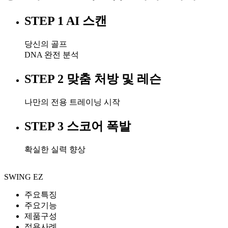
STEP 1
AI 스캔
당신의 골프
DNA 완전 분석
STEP 2
맞춤 처방 및 레슨
나만의 전용 트레이닝 시작
STEP 3
스코어 폭발
확실한 실력 향상
SWING EZ
주요특징
주요기능
제품구성
적용사례