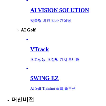
AI VISION SOLUTION
맞춤형 비전 검사 컨설팅
AI Golf
VTrack
초고성능, 초정밀 런치 모니터
SWING EZ
AI Self-Training 골프 솔루션
머신비전