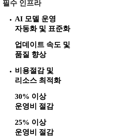
필
수
인
프
라
AI 모델 운영
자동화 및 표준화
업데이트 속도 및
품질 향상
비용절감 및
리소스 최적화
30%
이상
운영비 절감
25%
이상
운영비 절감