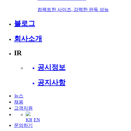
컴팩트한 사이즈, 강력한 판독 성능
블로그
회사소개
IR
공시정보
공지사항
뉴스
채용
고객지원
KR
EN
문의하기